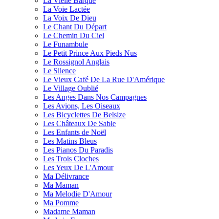
La Vielle Barque
La Voie Lactée
La Voix De Dieu
Le Chant Du Départ
Le Chemin Du Ciel
Le Funambule
Le Petit Prince Aux Pieds Nus
Le Rossignol Anglais
Le Silence
Le Vieux Café De La Rue D'Amérique
Le Village Oublié
Les Anges Dans Nos Campagnes
Les Avions, Les Oiseaux
Les Bicyclettes De Belsize
Les Châteaux De Sable
Les Enfants de Noël
Les Matins Bleus
Les Pianos Du Paradis
Les Trois Cloches
Les Yeux De L'Amour
Ma Délivrance
Ma Maman
Ma Melodie D'Amour
Ma Pomme
Madame Maman