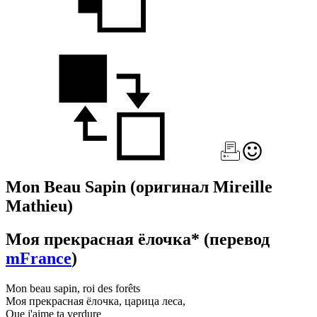
Mon Beau Sapin
(оригинал Mireille
Mathieu)
Моя прекрасная ёлочка*
(перевод
mFrance
)
Mon beau sapin, roi des forêts
Моя прекрасная ёлочка, царица леса,
Que j'aime ta verdure