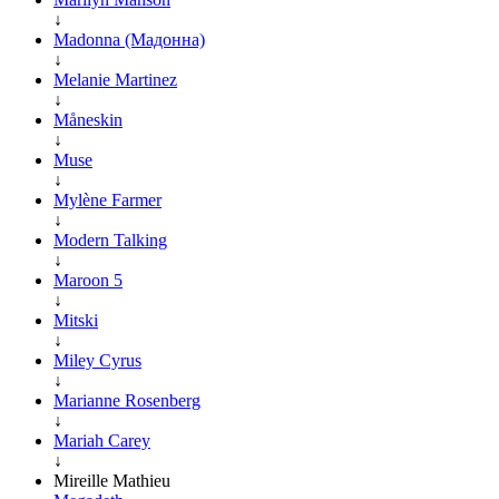
↓
Madonna (Мадонна)
↓
Melanie Martinez
↓
Måneskin
↓
Muse
↓
Mylène Farmer
↓
Modern Talking
↓
Maroon 5
↓
Mitski
↓
Miley Cyrus
↓
Marianne Rosenberg
↓
Mariah Carey
↓
Mireille Mathieu