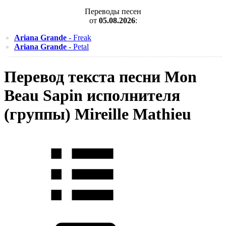
Переводы песен
от
05.08.2026
:
Ariana Grande
- Freak
Ariana Grande
- Petal
Перевод текста песни Mon
Beau Sapin исполнителя
(группы) Mireille Mathieu