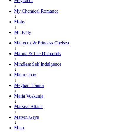
Megadeth
↓
My Chemical Romance
↓
Moby
↓
Mr. Kitty
↓
Mattyeux & Princess Chelsea
↓
Marina & The Diamonds
↓
Mindless Self Indulgence
↓
Manu Chao
↓
Meghan Trainor
↓
Maria Voskania
↓
Massive Attack
↓
Marvin Gaye
↓
Mika