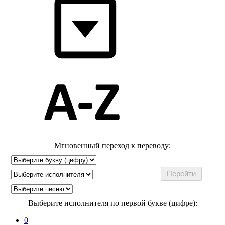
Мгновенный переход к переводу:
Выберите исполнителя по первой букве (цифре):
0