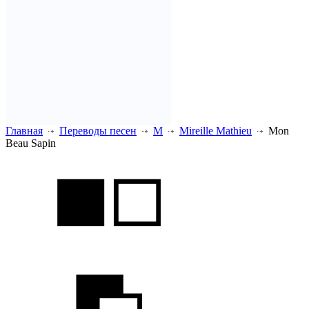
Главная
Переводы песен
M
Mireille Mathieu
Mon
Beau Sapin