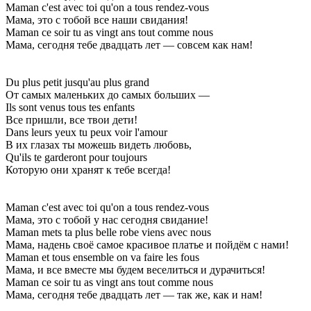
Maman c'est avec toi qu'on a tous rendez-vous
Мама, это с тобой все наши свидания!
Maman ce soir tu as vingt ans tout comme nous
Мама, сегодня тебе двадцать лет — совсем как нам!
Du plus petit jusqu'au plus grand
От самых маленьких до самых больших —
Ils sont venus tous tes enfants
Все пришли, все твои дети!
Dans leurs yeux tu peux voir l'amour
В их глазах ты можешь видеть любовь,
Qu'ils te garderont pour toujours
Которую они хранят к тебе всегда!
Maman c'est avec toi qu'on a tous rendez-vous
Мама, это с тобой у нас сегодня свидание!
Maman mets ta plus belle robe viens avec nous
Мама, надень своё самое красивое платье и пойдём с нами!
Maman et tous ensemble on va faire les fous
Мама, и все вместе мы будем веселиться и дурачиться!
Maman ce soir tu as vingt ans tout comme nous
Мама, сегодня тебе двадцать лет — так же, как и нам!