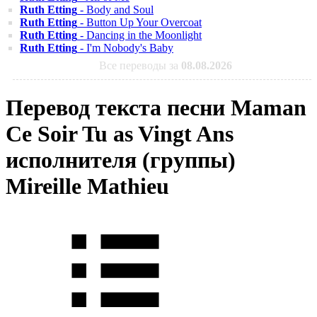
Ruth Etting
- Body and Soul
Ruth Etting
- Button Up Your Overcoat
Ruth Etting
- Dancing in the Moonlight
Ruth Etting
- I'm Nobody's Baby
Все переводы за
08.08.2026
Перевод текста песни Maman
Ce Soir Tu as Vingt Ans
исполнителя (группы)
Mireille Mathieu