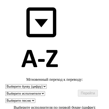
Мгновенный переход к переводу:
Выберите исполнителя по первой букве (цифре):