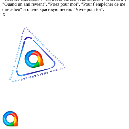
"Quand un ami revient", "Priez pour moi", "Pour t`empécher de me
dire adieu" и очень красивую песню "Vivre pour toi".
Х