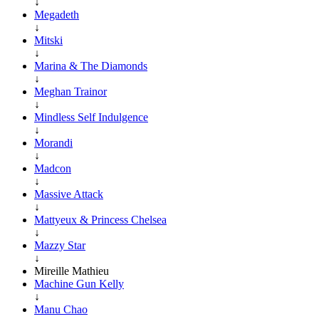
↓
Megadeth
↓
Mitski
↓
Marina & The Diamonds
↓
Meghan Trainor
↓
Mindless Self Indulgence
↓
Morandi
↓
Madcon
↓
Massive Attack
↓
Mattyeux & Princess Chelsea
↓
Mazzy Star
↓
Mireille Mathieu
Machine Gun Kelly
↓
Manu Chao