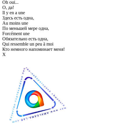
Oh oui...
О, да!
Il y en a une
Здесь есть одна,
Au moins une
По меньшей мере одна,
Forcément une
Обязательно есть одна,
Qui ressemble un peu à moi
Кто немного напоминает меня!
Х