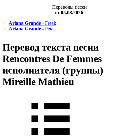
Переводы песен
от
05.08.2026
:
Ariana Grande
- Freak
Ariana Grande
- Petal
Перевод текста песни
Rencontres De Femmes
исполнителя (группы)
Mireille Mathieu