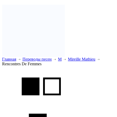
Главная
Переводы песен
M
Mireille Mathieu
Rencontres De Femmes