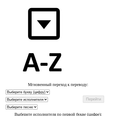
Мгновенный переход к переводу:
Выберите исполнителя по первой букве (цифре):