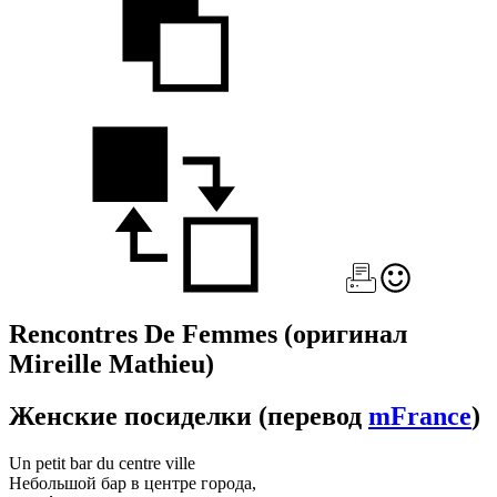
Rencontres De Femmes
(оригинал
Mireille Mathieu)
Женские посиделки
(перевод
mFrance
)
Un petit bar du centre ville
Небольшой бар в центре города,