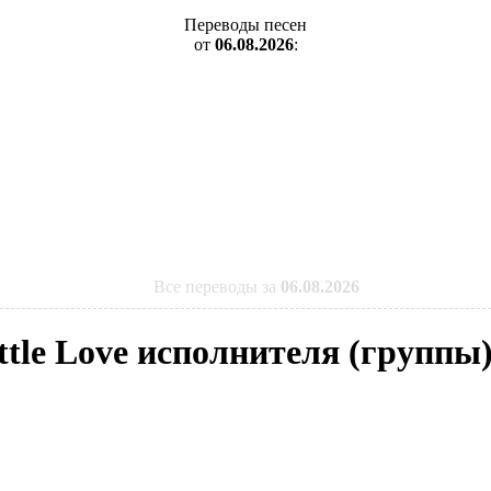
Переводы песен
от
06.08.2026
:
Все переводы за
06.08.2026
ittle Love исполнителя (группы