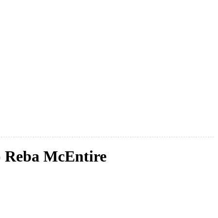
) Reba McEntire