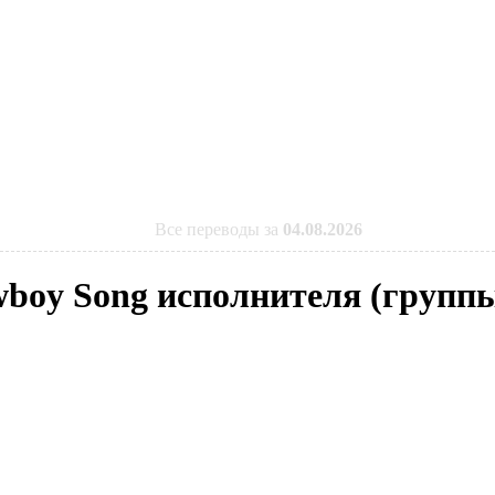
Все переводы за
04.08.2026
wboy Song исполнителя (группы