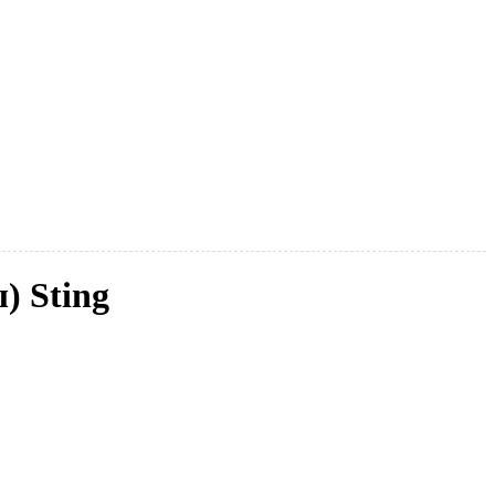
) Sting