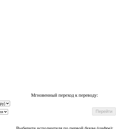
Мгновенный переход к переводу:
Выберите исполнителя по первой букве (цифре):