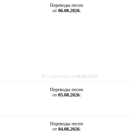
Переводы песен
от
06.08.2026
:
Все переводы за
06.08.2026
Переводы песен
от
05.08.2026
:
Переводы песен
от
04.08.2026
: