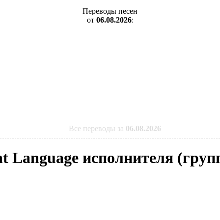
Переводы песен
от
06.08.2026
:
Все переводы за
06.08.2026
nt Language исполнителя (групп