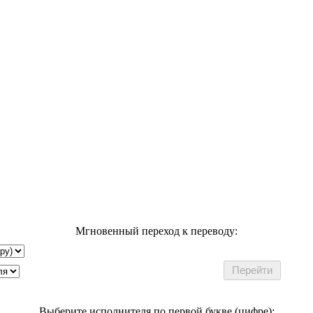
Мгновенный переход к переводу:
Выберите исполнителя по первой букве (цифре):