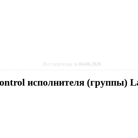
Все переводы за
04.08.2026
Control исполнителя (группы) 