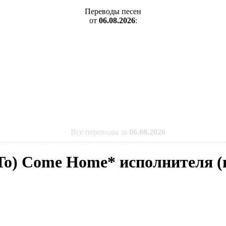
Переводы песен
от
06.08.2026
:
Все переводы за
06.08.2026
 To) Come Home* исполнителя 