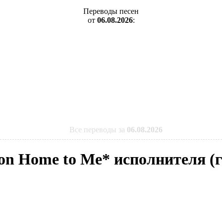
Переводы песен
от
06.08.2026
:
Все переводы за
06.08.2026
t on Home to Me* исполнителя 