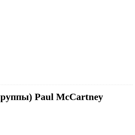
(группы) Paul McCartney