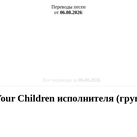
Переводы песен
от
06.08.2026
:
Все переводы за
06.08.2026
 Your Children исполнителя (гр