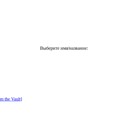
Выберите имя/название:
m the Vault]