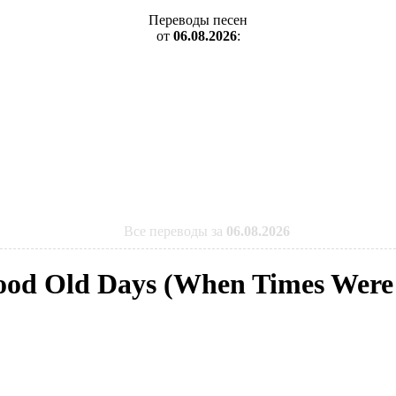
Переводы песен
от
06.08.2026
:
Все переводы за
06.08.2026
Good Old Days (When Times Wer